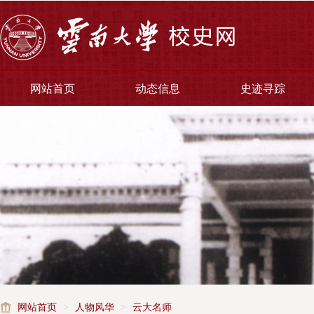
网站首页
动态信息
史迹寻踪
网站首页
>
人物风华
>
云大名师