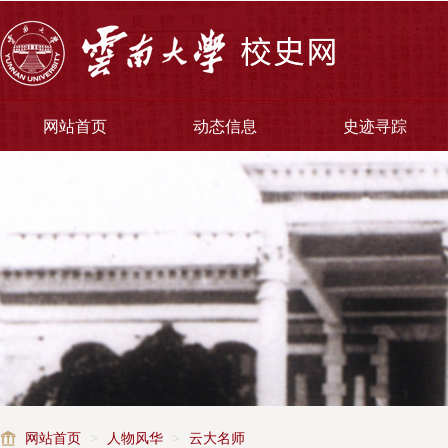
网站首页
动态信息
史迹寻踪
网站首页
>
人物风华
>
云大名师