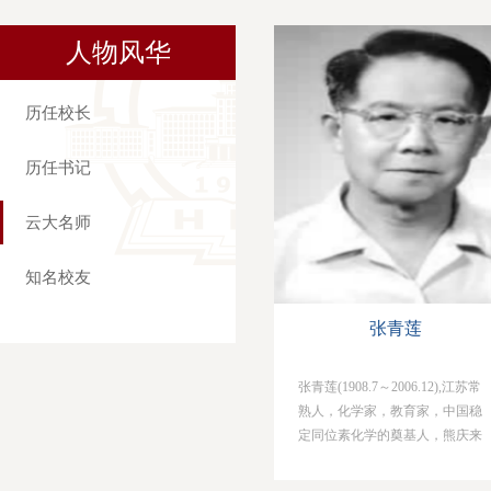
人物风华
历任校长
历任书记
云大名师
知名校友
张青莲
张青莲(1908.7～2006.12),江苏常
熟人，化学家，教育家，中国稳
定同位素化学的奠基人，熊庆来
主校时期云南大学理化系无机化
学兼任教师。张青莲1925年考入