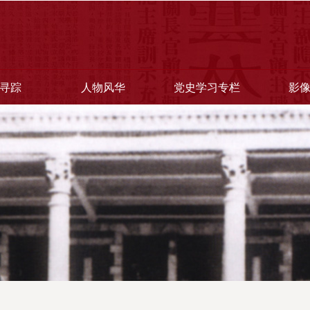
寻踪
人物风华
党史学习专栏
影