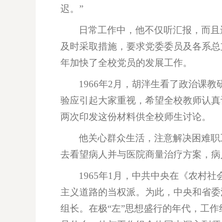
迟。”
日常工作中，他不仅听汇报，而且
及时采取措施，要求党委委员及各系总
年加快了全校党员的发展工作。
1966年2月，胡泮生看了政治
验应引起大家重视，希望全校教师认真
两次印发这份材料供全校师生讨论。
他关心群众生活，注意解决困难职
去看望病人并与医院商量治疗方案，病
1965年1月，中共中央在《农
主义道路的当权派。为此，中央和省委
组长。在极“左”思想盛行的年代，工