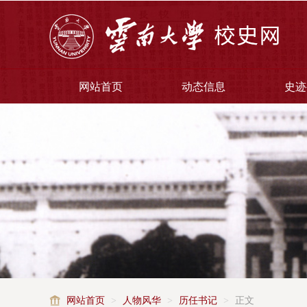
网站首页
动态信息
史迹
网站首页
>
人物风华
>
历任书记
>
正文