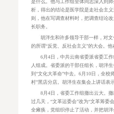
是什么。他与工作组全体同志深入到师
析，得出的结论是医学院是走社会主义
则，他在写调查材料时，把调查结论改
长职务。
胡泮生和许多领导干部一样，对文化
的所谓“反党、反社会主义”的大会。
6月4日，中共云南省委派省委工作
人组成。省委派的干部任组长，胡泮生
到“文化大革命”中去。6月10日，全
村”黑店分店。胡泮生在集会上讲话表
8月4日，省委工作组撤出云大。撤
过几天，“文革运委会”改为“文革筹委
全瘫痪，党组织停止了活动，并把胡泮