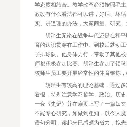
学态度相结合。教学改革必须按照毛主
教改有什么看法都可以讲，好话、坏话
实、讲道理的办法，大家商量、研究、
胡泮生无论在战争年代还是在和平
育的认识贯穿在工作中。到校后就动工
子排球队。他身体力行，带动了其他校领
师都积极参加比赛。胡泮生参加了铅球
校师生员工要开展经常性的体育锻炼，
胡泮生有较高的理论基础，通过多
看报，特别注意学习哲学、政治、历史
一套《史记》并在扉页上写了一篇短文
不能专心研究，如做到粗知，以今人度
语句分明，读起来已感颇为省力，拟先