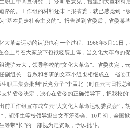
生职工中调查研究，广泛听取意见，搜集到大量材料
道路的。工作组的材料还未上报省委，就已感觉到上
为“基本是走社会主义的”。报告送到省委后，省委某
大革命运动的认识也有一个过程。1966年5月11日
他在会上号召大家放下包袱轻装上阵，当文化大革命的
组进驻云大，领导学校的“文化大革命”。省委决定，云
任副组长，各系和各班的文革小组也相继成立。省委
校师生职工集会批判“反党分子”李孟北（时任云南日报
示支持省委决定，决心在省委的正确领导下，把我校的“
出前工作组宣布成立云“大文化大革命运动委员会”，
会”，胡泮生等校领导退出文革筹委会。10月初，全国
生等带“长”的干部视为走资派，予以批斗。