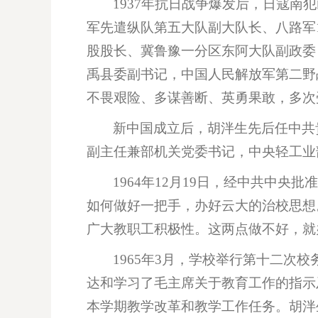
1937年抗日战争爆发后，日寇
军先遣纵队第五大队副大队长、八路军
股股长、冀鲁豫一分区东阿大队副政委
禹县委副书记，中国人民解放军第二野战
不畏艰险、多谋善断、英勇果敢，多次
新中国成立后，胡泮生先后任中共
副主任兼部机关党委书记，中央轻工业
1964年12月19日，经中共中
如何做好一把手，办好云大的治校思想
广大教职工积极性。这两点做不好，就
1965年3月，学校举行第十二次
达和学习了毛主席关于教育工作的指示
本学期教学改革和教学工作任务。胡泮