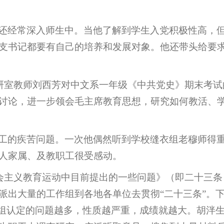
还经常深入师生中。当他了解到学生入党积极性高，
支书记都要有自己的培养和发展对象。他还带头给要求入
课教研室教师刘西芳对中文系一年级《中共党史》期末考
讨论，进一步领会毛主席教育思想，研究如何教活、
工的疾苦问题。一次他偶然听到学校缝衣组老穆师得
人家属、及教职工很受感动。
村社会主义教育运动中目前提出的一些问题》（即二十三
派出大量的工作组到各地各单位去贯彻“二十三条”。
作组认定的问题越多，性质越严重，成绩就越大。胡泮