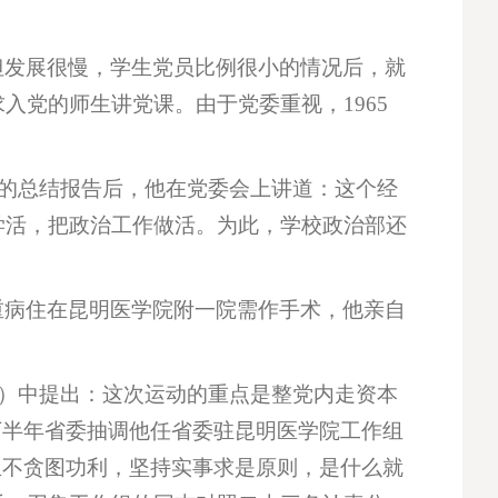
但发展很慢，学生党员比例很小的情况后，就
党的师生讲党课。由于党委重视，1965
试的总结报告后，他在党委会上讲道：这个经
学活，把政治工作做活。为此，学校政治部还
重病住在昆明医学院附一院需作手术，他亲自
条）中提出：这次运动的重点是整党内走资本
下半年省委抽调他任省委驻昆明医学院工作组
生不贪图功利，坚持实事求是原则，是什么就