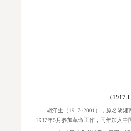
（
1917.
胡泮生（1917~2001），原名
1937年5月参加革命工作，同年加入中