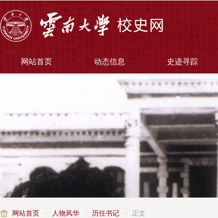
网站首页
动态信息
史迹寻踪
网站首页
>
人物风华
>
历任书记
>
正文