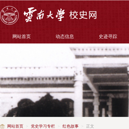
网站首页
动态信息
史迹寻踪
网站首页
>
党史学习专栏
>
红色故事
>
正文