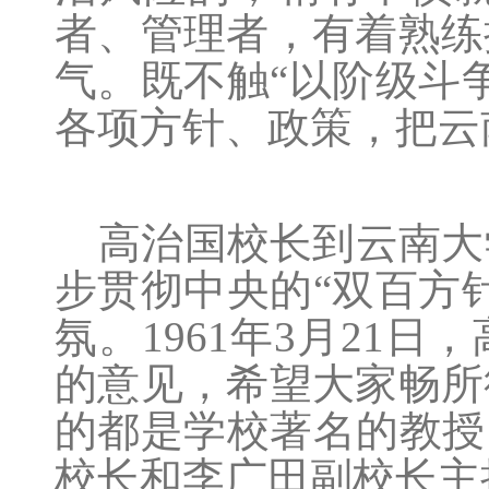
者、管理者，有着熟练
气。既不触“以阶级斗
各项方针、政策，把云
高治国校长到云南大
步贯彻中央的“双百方
氛。
1961
年
3
月
21
日，
的意见，希望大家畅所
的都是学校著名的教授
校长和李广田副校长主