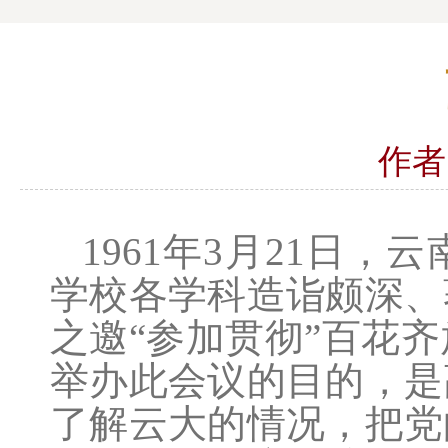
作者
1961
年
3
月
21
日，云
学校各学科造诣颇深、
之邀“参加贯彻”百花
举办此会议的目的，是
了解云大的情况，把党