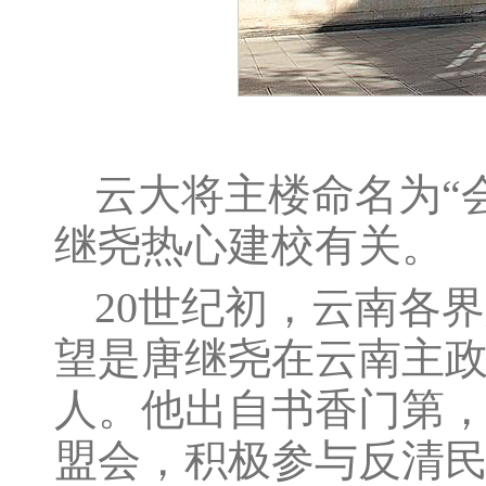
云大将主楼命名为“
继尧热心建校有关。
20世纪初，云南各
望是唐继尧在云南主政期间
人。他出自书香门第，
盟会，积极参与反清