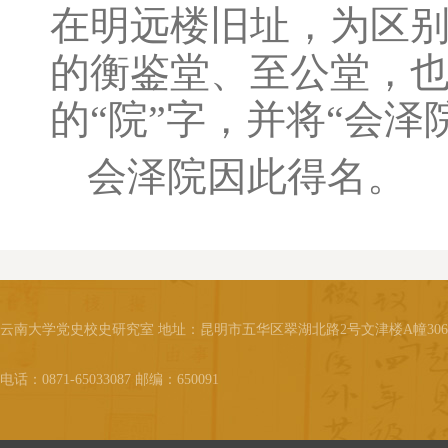
在明远楼旧址，为区别
的衡鉴堂、至公堂，也
的“院”字，并将“会
会泽院因此得名。
云南大学党史校史研究室 地址：昆明市五华区翠湖北路2号文津楼A幢30
电话：0871-65033087 邮编：650091