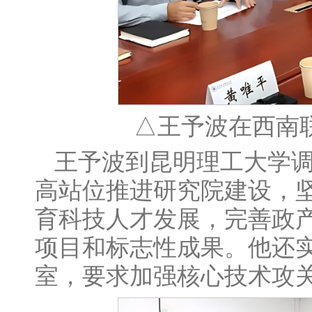
△王予波在西南
王予波到昆明理工大学
高站位推进研究院建设，
育科技人才发展，完善政
项目和标志性成果。他还
室，要求加强核心技术攻