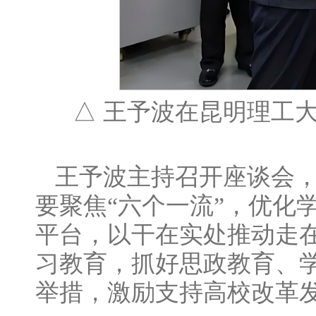
△ 王予波在昆明理工
王予波主持召开座谈会，
要聚焦“六个一流”，优化
平台，以干在实处推动走
习教育，抓好思政教育、
举措，激励支持高校改革