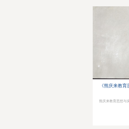
《熊庆来教育
熊庆来教育思想与