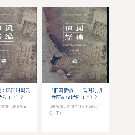
编：民国时期云
《旧闻新编——民国时期
记忆（中）》
云南高校记忆（下）》
国时期云南高校记
旧闻新编：民国时期云南高校记
忆（下）