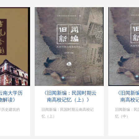
云南大学历
《旧闻新编：民国时期云
《旧闻新
物解读》
南高校记忆（上）》
南高校
学历史建筑的
旧闻新编：民国时期云南高校记
旧闻新编：民
忆（上）
忆（中）