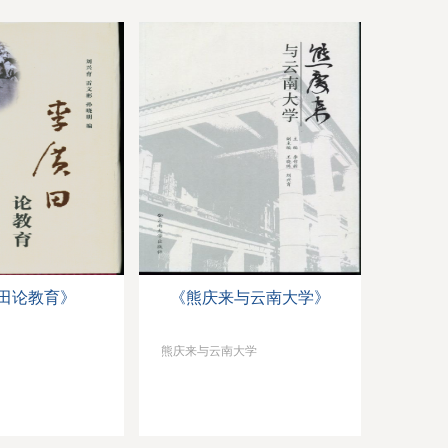
田论教育》
《熊庆来与云南大学》
熊庆来与云南大学