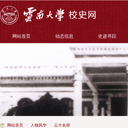
网站首页
动态信息
史迹寻踪
网站首页
>
人物风华
>
云大名师