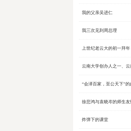
我的父亲吴进仁
我三次见到周总理
上世纪老云大的初一拜年
云南大学创办人之一、云
“会泽百家，至公天下”的
徐悲鸿与袁晓岑的师生友
炸弹下的课堂