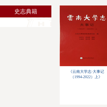
史志典籍
《云南大学志·大事记
（1994-2022）上》