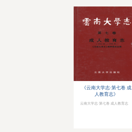
《云南大学志·第七卷 成
人教育志》
云南大学志·第七卷 成人教育志