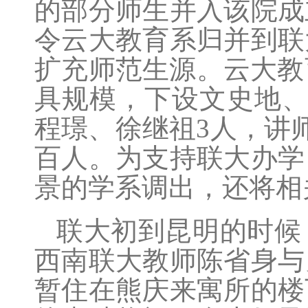
的部分师生并入该院成
令云大教育系归并到联
扩充师范生源。云大教
具规模，下设文史地、
程璟、徐继祖3人，讲师
百人。为支持联大办学
景的学系调出，还将相
联大初到昆明的时候
西南联大教师陈省身与
暂住在熊庆来寓所的楼