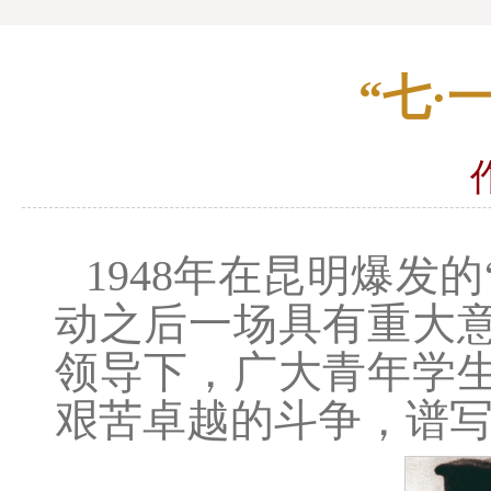
“七·
1948年在昆明爆发
动之后一场具有重大
领导下，广大青年学
艰苦卓越的斗争，谱