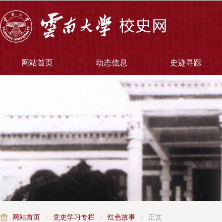
网站首页
动态信息
史迹寻踪
网站首页
>
党史学习专栏
>
红色故事
>
正文