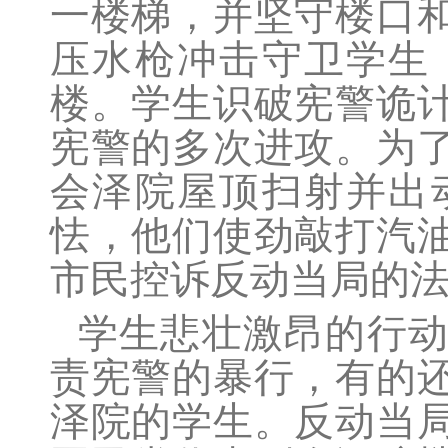
一楼梯，并坚守楼口
压水枪冲击守卫学生
楼。学生识破宪警诡
宪警的多次进攻。为
会泽院屋顶扫射并出
怯，他们使劲敲打汽
市民控诉反动当局的法
学生悲壮激昂的行
责宪警的暴行，有的
泽院的学生。反动当局