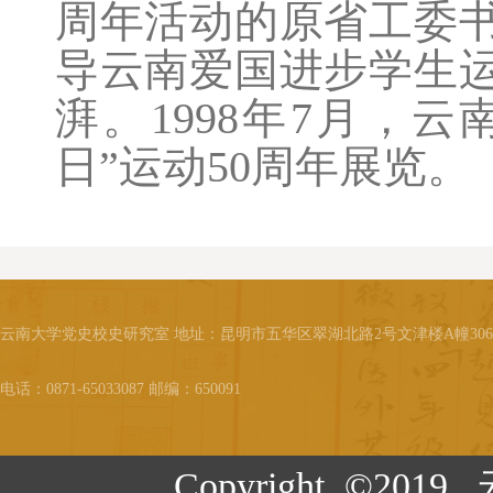
周年活动的原省工委
导云南爱国进步学生
湃。1998年7月，
日”运动50周年展览。
云南大学党史校史研究室 地址：昆明市五华区翠湖北路2号文津楼A幢30
电话：0871-65033087 邮编：650091
Copyright ©20