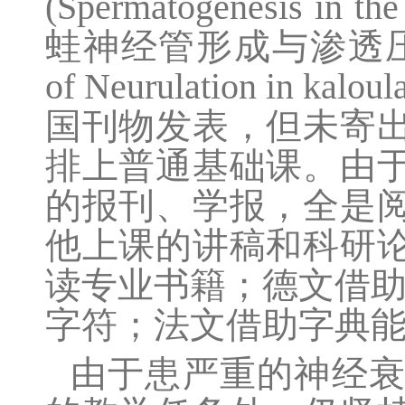
(Spermatogenesis in t
蛙神经管形成与渗透压之图像》(
of Neurulation in k
国刊物发表，但未寄
排上普通基础课。由
的报刊、学报，全是
他上课的讲稿和科研
读专业书籍；德文借
字符；法文借助字典
由于患严重的神经