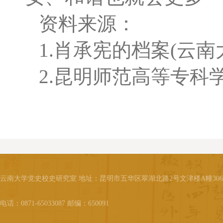
资料来源：
1.肖承宪的档案(云
2.昆明师范高等专
云南大学党史校史研究室 地址：昆明市五华区翠湖北路2号文津楼A幢30
电话：0871-65033087 邮编：650091