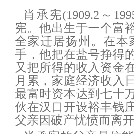
肖承宪(1909.2～
宪。他出生于一个富
全家迁居扬州。在本
手，他把在盐号挣得
又把所得的收入资金
月累，家庭经济收入
最富时资本达到七十
伙在汉口开设裕丰钱
父亲因破产忧愤而离