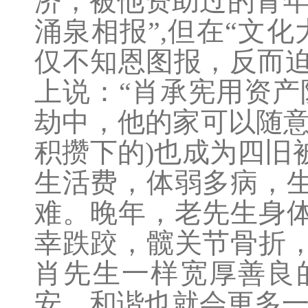
济，被他资助过的青年
涌泉相报”,但在“文
仅不知恩图报，反而迫
上说：“肖承宪用资
劫中，他的家可以随
积攒下的)也成为四旧
生活费，体弱多病，
难。晚年，老先生身
幸跌跤，髋关节骨折
肖先生一样宽厚善良
安、和谐也就会更多