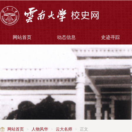
网站首页
动态信息
史迹寻踪
网站首页
>
人物风华
>
云大名师
>
正文