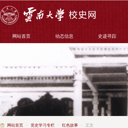
网站首页
动态信息
史迹寻踪
网站首页
>
党史学习专栏
>
红色故事
>
正文