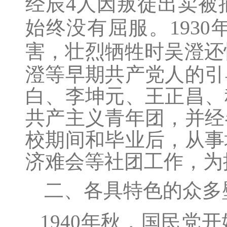
4
经辰
人因叛徒出卖被
193
始终没有屈服。
0
害，壮烈牺牲时吴澄还
澄等早期共产党人的引
白、李坤元、王正昌、
共产主义青年团，并经
校期间和毕业后，从事
济难会等社团工作，为
二、各具特色的众多
1940
年秋，国民党开