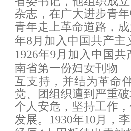
省委书记，他组织成立
杂志，在广大进步青年
青年走上革命道路，成
8
年
月加入中国共产主
1926
9
年
月加入中国共
—
南省第一份妇女刊物
互支持，并结为革命
党、团组织遭到严重破
个人安危，坚持工作，
1930
1
发展。
年
0
月，李