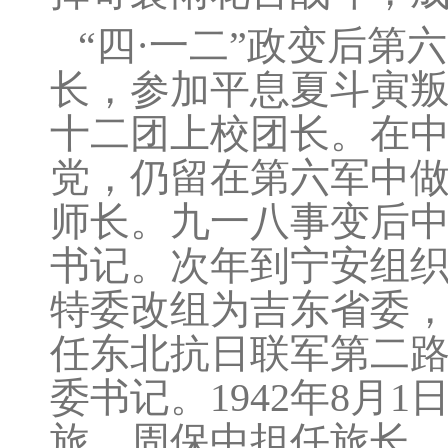
“四·一二”政变后
长，参加平息夏斗寅
十二团上校团长。在
党，仍留在第六军中
师长。九一八事变后
书记。次年到宁安组织
特委改组为吉东省委，
任东北抗日联军第二路
委书记。1942年8月
旅，周保中担任旅长。1