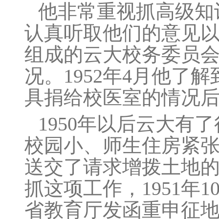
他非常重视抓高级知
认真听取他们的意见
组成的云大校务委员
况。1952年4月他
具捐给校医室的情况
1950年以后云大有
校园小、师生住房紧张
送交了请求增拨土地
抓这项工作，1951年
省教育厅发函重申征