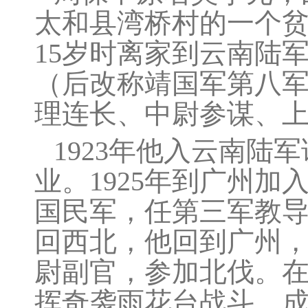
太和县湾桥村的一个
15岁时离家到云南陆
（后改称靖国军第八
理连长、中尉参谋、
1923年他入云南
业。1925年到广州
国民军，任第三军教
回西北，他回到广州
尉副官，参加北伐。
挥奇袭雨花台战斗，