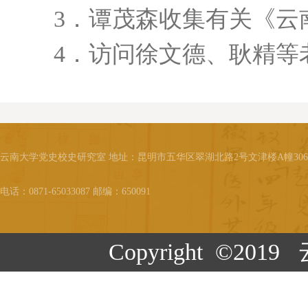
3．谭茂森收集有关《云南
4．访问徐文德、耿精等
云南大学党史校史研究室 地址：昆明市五华区翠湖北路2号文津楼A幢30
电话：0871-65033087 邮编：650091
Copyright ©20