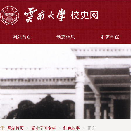
网站首页
动态信息
史迹寻踪
网站首页
>
党史学习专栏
>
红色故事
>
正文