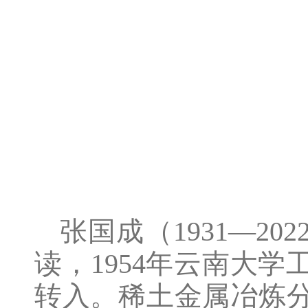
张国成（1931—2
读，1954年云南大
转入。稀土金属冶炼