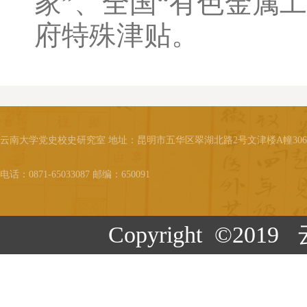
家”、全国“有色金属
府特殊津贴。
云南大学党史校史研究室 地址：昆明市五华区翠湖北路2号文津楼A幢30
电话：0871-65033087 邮编：650091
Copyright ©20