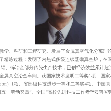
教学、科研和工程研究。发展了金属真空气化分离理论
了精炼过程；发明了内热式多级连续蒸馏真空炉，在国
锡、铅、锌冶金部分传统生产技术，已创经济效益累计超
金属真空冶金车间。获国家技术发明二等奖1项、国家
万元）1项、省部级科技进步一等和二等奖4项、中国真空
获“全国五一劳动奖章”、全国“高校先进科技工作者”“云南