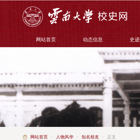
网站首页
动态信息
史迹
网站首页
>
人物风华
>
知名校友
>
正文