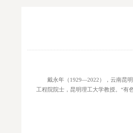
戴永年（1929—2022），云南
工程院院士，昆明理工大学教授。“有色