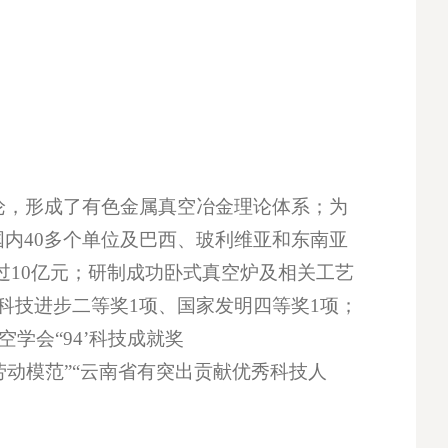
，形成了有色金属真空冶金理论体系；为
内40多个单位及巴西、玻利维亚和东南亚
过10亿元；研制成功卧式真空炉及相关工艺
科技进步二等奖1项、国家发明四等奖1项；
学会“94’科技成就奖
省劳动模范”“云南省有突出贡献优秀科技人