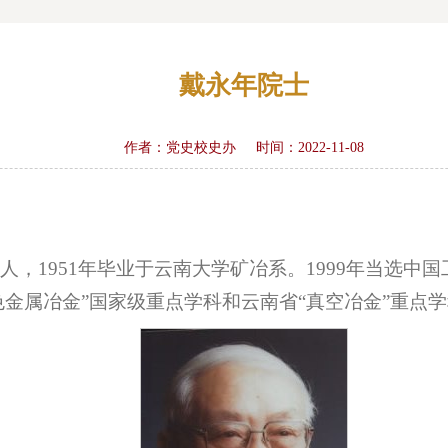
戴永年院士
作者：党史校史办
时间：2022-11-08
昆明人，1951年毕业于云南大学矿冶系。1999年当
金属冶金”国家级重点学科和云南省“真空冶金”重点