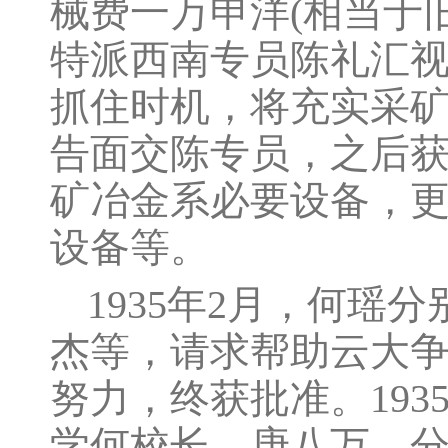
械费一万申洋(相当于旧
特派西南专员陈礼汇
抓住时机，将充实采
告面交陈专员，之后获
矿冶金系必要设备，
设备等。
1935年2月，何
杰等，请求帮助云大
努力，终获批准。193
学何校长，庚八万，分