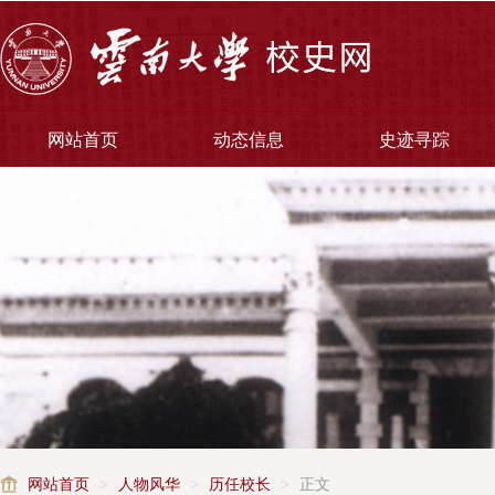
网站首页
动态信息
史迹寻踪
网站首页
>
人物风华
>
历任校长
>
正文