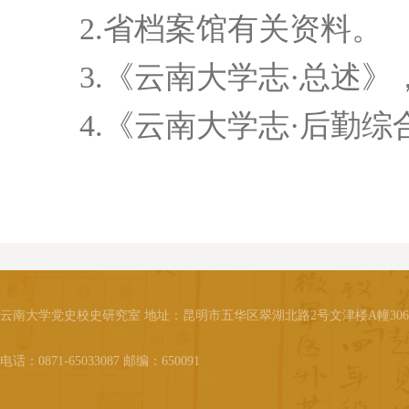
2.省档案馆有关资料。
3.《云南大学志·总述
4.《云南大学志·后勤
云南大学党史校史研究室 地址：昆明市五华区翠湖北路2号文津楼A幢30
电话：0871-65033087 邮编：650091