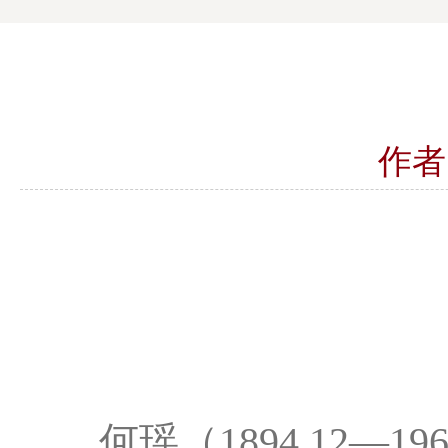
作者
何瑶（1894.12—1