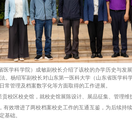
省医学科学院）成敏副校长介绍了该校的办学历史与发
法。杨绍军副校长对山东第一医科大学（山东省医学科
日常管理及档案数字化等方面取得的工作进展。
呈贡校区校史馆，就校史馆展陈设计、展品征集、管理维
，有效增进了两校档案校史工作的互通互鉴，为后续持
定基础。