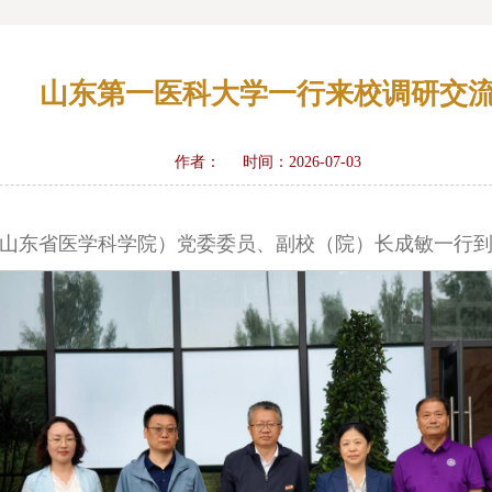
山东第一医科大学一行来校调研交
作者：
时间：2026-07-03
大学（山东省医学科学院）党委委员、副校（院）长成敏一行