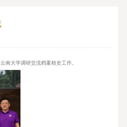
流
到云南大学调研交流档案校史工作。