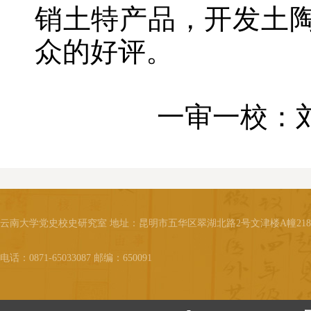
销土特产品，开发土
众的好评。
一审一校：
云南大学党史校史研究室 地址：昆明市五华区翠湖北路2号文津楼A幢21
电话：0871-65033087 邮编：650091