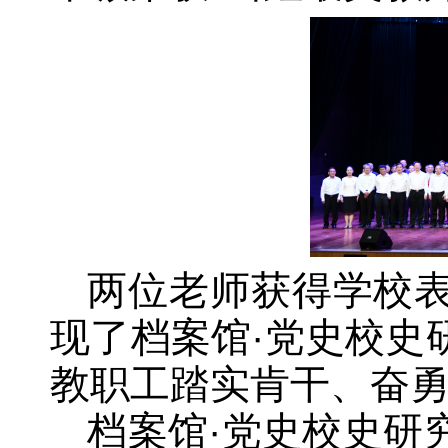
两位老师获得学校
现了档案馆·党史校史
教职工踏实肯干、奋
档案馆·党史校史研